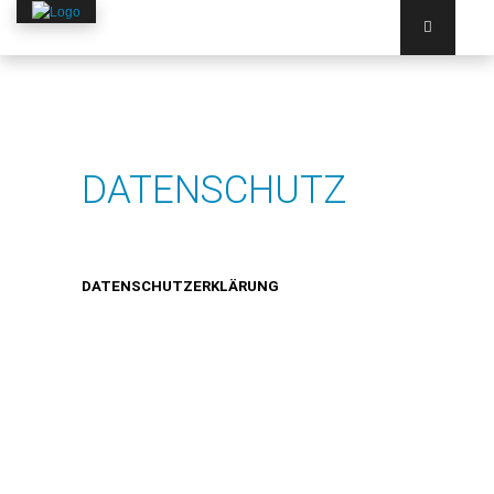
HOME
DATENSCHUTZ
ÜBER LMD
BERATUNG
DATENPRODUKTION
DATENSCHUTZERKLÄRUNG
SERVICE
DIGITALE-FERTIGUNG
KONTAKT
ZUM SHOP